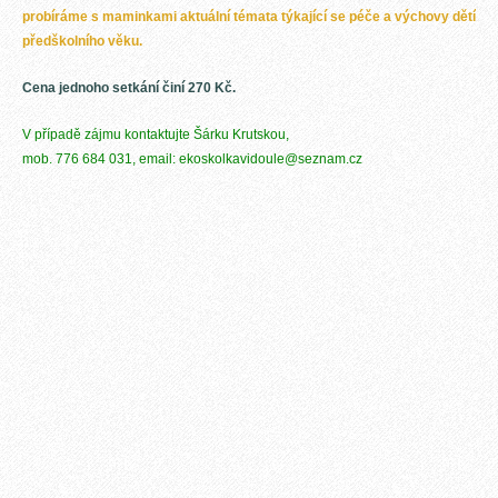
probíráme s maminkami aktuální témata týkající se péče a výchovy dětí
předškolního věku.
Cena jednoho setkání činí 270 Kč.
V případě zájmu kontaktujte Šárku Krutskou,
mob. 776 684 031,
email: ekoskolkavidoule@seznam.cz