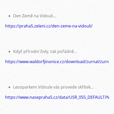
Den Země na Vidouli...
https://praha5.zeleni.cz/den-zeme-na-vidouli/
Když přírodní živly, tak pořádně...
https://www.waldorfjinonice.cz/download/zurnal/zurnal
Lesoparkem Vidoule vás provede skřítek...
https://www.nasepraha5.cz/data/USR_055_DEFAULT/NP5