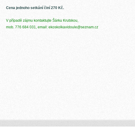
Cena jednoho setkání činí 270 Kč.
V případě zájmu kontaktujte Šárku Krutskou,
mob. 776 684 031,
email: ekoskolkavidoule@seznam.cz
© 2015 Všechna práva vyhrazena.
Vytvořeno službou