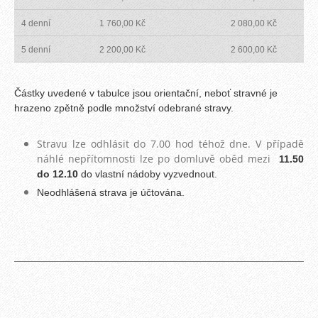
4 denní
1 760,00 Kč
2 080,00 Kč
5 denní
2 200,00 Kč
2 600,00 Kč
Částky uvedené v tabulce jsou orientační, neboť stravné je
hrazeno zpětně podle množství odebrané stravy.
Stravu lze odhlásit do 7.00 hod téhož dne. V případě
náhlé nepřítomnosti lze po domluvě oběd mezi
11.50
do 12.10
do vlastní nádoby vyzvednout.
Neodhlášená strava je účtována.
_____________________________________________________________