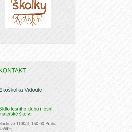
KONTAKT
Ekoškolka Vidoule
Sídlo lesního klubu i lesní
mateřské školy:
Naskové 1100/3, 150 00 Praha -
Košíře;