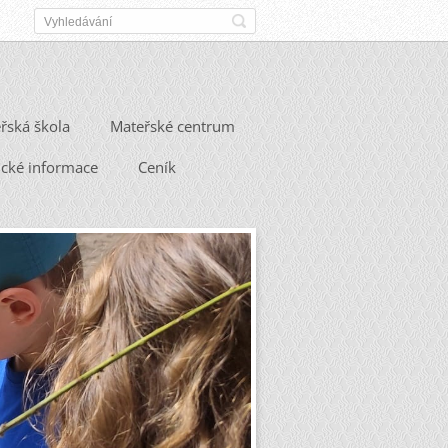
řská škola
Mateřské centrum
ické informace
Ceník