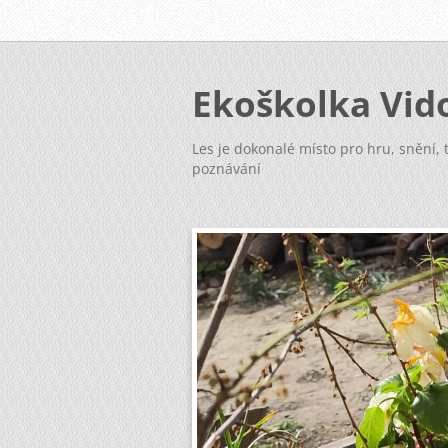
Ekoškolka Vid
Les je dokonalé místo pro hru, snění, t
poznávání