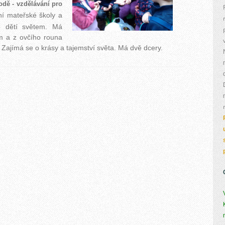
rodě - vzdělávání pro
ní mateřské školy a
e dětí světem.
Má
m a z ovčího rouna
aj. Zajímá se o krásy a tajemství světa. Má dvě dcery.