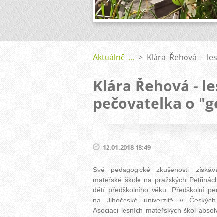
Aktuálně ...
>
Klára Řehová - le
Klára Řehová - l
pečovatelka o "ge
12.01.2018 18:49
Své pedagogické zkušenosti získáv
mateřské škole na pražských Petřinách
dětí předškolního věku.
Předškolní pe
na Jihočeské univerzitě v Českých
Asociaci lesních mateřských škol
absol