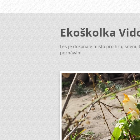
Ekoškolka Vid
Les je dokonalé místo pro hru, snění, t
poznávání