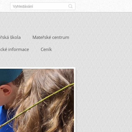
řská škola
Mateřské centrum
ické informace
Ceník